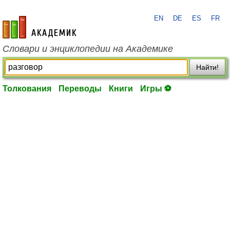
EN
DE
ES
FR
academic.ru
Словари и энциклопедии на Академике
Найти!
Толкования
Переводы
Книги
Игры ⚽